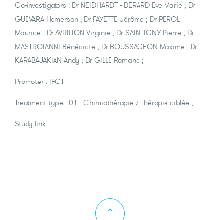
Co-investigators : Dr NEIDHARDT - BERARD Eve Marie ; Dr
GUEVARA Hemerson ; Dr FAYETTE Jérôme ; Dr PEROL
Maurice ; Dr AVRILLON Virginie ; Dr SAINTIGNY Pierre ; Dr
MASTROIANNI Bénédicte ; Dr BOUSSAGEON Maxime ; Dr
KARABAJAKIAN Andy ; Dr GILLE Romane ;
Promoter : IFCT
Treatment type : 01 - Chimiothérapie / Thérapie ciblée ;
Study link