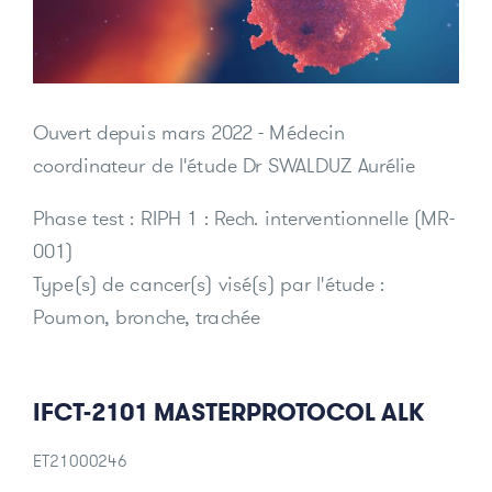
Donateurs et bénévoles
Actualités
Ouvert depuis
mars 2022
- Médecin
coordinateur de l'étude Dr SWALDUZ Aurélie
Contacter l'équipe
Espace presse
Phase test : RIPH 1 : Rech. interventionnelle (MR-
Prendre rendez-vous
001)
Type(s) de cancer(s) visé(s) par l'étude :
Poumon, bronche, trachée
IFCT-2101 MASTERPROTOCOL ALK
ET21000246