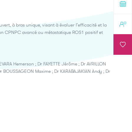
ert, à bras unique, visant à évaluer l’efficacité et la
 d’un CPNPC avancé ou métastatique ROS1 positif et
UEVARA Hemerson ; Dr FAYETTE Jérôme ; Dr AVRILLON
; Dr BOUSSAGEON Maxime ; Dr KARABAJAKIAN Andy ; Dr