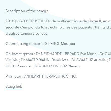
Description of the study :
AB-106-G208 TRUST-II : Étude multicentrique de phase II, en ouv
sécurité d’emploi du talétrectinib chez des patients atteints
d’autres tumeurs solides
Coordinating doctor : Dr PEROL Maurice
Co-investigators : Dr NEIDHARDT - BERARD Eve Marie ; Dr G
Virginie ; Dr MASTROIANNI Bénédicte ; Dr SWALDUZ Aurélie 
GILLE Romane ; Dr MUNOZ UNCETA Nerea ;
Promoter : ANHEART THERAPEUTICS INC.
Study link